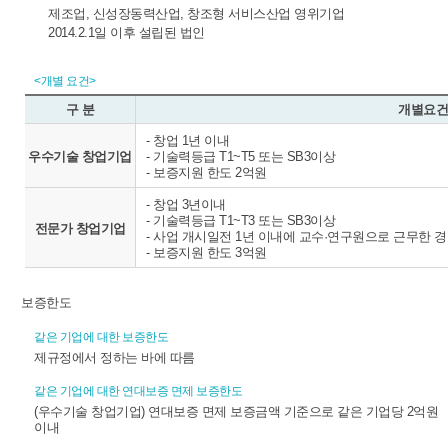
제조업, 신성장동력산업, 창조형 서비스산업 영위기업
2014.2.1일 이후 설립된 법인
<개별 요건>
구 분
개별요건
- 창업 1년 이내
우수기술 창업기업
- 기술력등급 T1~T5 또는 SB3이상
- 보증지원 한도 2억원
- 창업 3년이내
- 기술력등급 T1~T3 또는 SB3이상
전문가 창업기업
- 사업 개시일전 1년 이내에 교수·연구원으로 근무한 
- 보증지원 한도 3억원
보증한도
같은 기업에 대한 보증한도
제규정에서 정하는 바에 따름
같은 기업에 대한 연대보증 면제 보증한도
(우수기술 창업기업) 연대보증 면제 보증금액 기준으로 같은 기업당 2억원
이내