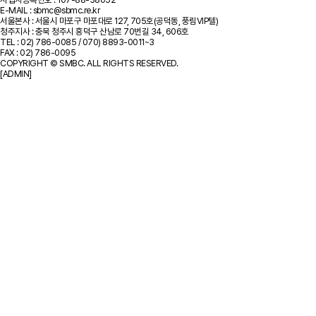
E-MAIL : sbmc@sbmc.re.kr
서울본사 : 서울시 마포구 마포대로 127, 705호(공덕동, 풍림VIP텔)
청주지사 : 충북 청주시 흥덕구 산남로 70번길 34, 606호
TEL : 02) 786-0085 / 070) 8893-0011~3
FAX : 02) 786-0095
COPYRIGHT © SMBC. ALL RIGHTS RESERVED.
[ADMIN]