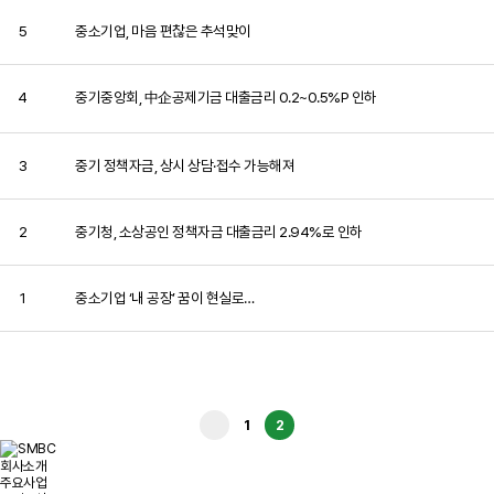
5
중소기업, 마음 편찮은 추석맞이
4
중기중앙회, 中企공제기금 대출금리 0.2~0.5%P 인하
3
중기 정책자금, 상시 상담·접수 가능해져
2
중기청, 소상공인 정책자금 대출금리 2.94%로 인하
1
중소기업 ‘내 공장’ 꿈이 현실로…
1
2
회사소개
주요사업