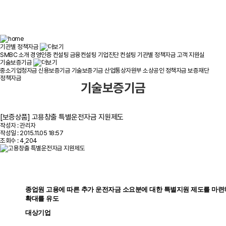
기관별 정책자금
SMBC 소개
경영인증 컨설팅
금융컨설팅
기업진단 컨설팅
기관별 정책자금
고객 지원실
기술보증기금
중소기업청자금
신용보증기금
기술보증기금
산업통상자원부
소상공인 정책자금
보증재단
정책자금
기술보증기금
[보증상품] 고용창출 특별운전자금 지원제도
작성자 : 관리자
작성일 : 2015.11.05 18:57
조회수 : 4,204
종업원 고용에 따른 추가 운전자금 소요분에 대한 특별지원 제도를 마
확대를 유도
대상기업